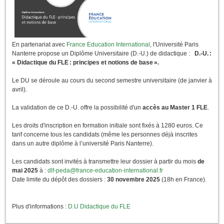
En partenariat avec
France Education International
, l'Université Paris
Nanterre propose un Diplôme Universitaire (D.-U.) de didactique :
D.-U. :
« Didactique du FLE : principes et notions de base ».
Le DU se déroule au cours du second semestre universitaire (de janvier à
avril).
La validation de ce D.-U. offre la possibilité d'un
accès au Master 1 FLE
.
Les droits d'inscription en formation initiale sont fixés à 1280 euros. Ce
tarif concerne tous les candidats (même les personnes déjà inscrites
dans un autre diplôme à l’université Paris Nanterre).
Les candidats sont invités à transmettre leur dossier à partir du mois
de
mai 2025
à :
dlf-peda@france-education-international.fr
Date limite du dépôt des dossiers :
30 novembre 2025
(18h en France).
Plus d'informations :
D.U Didactique du FLE