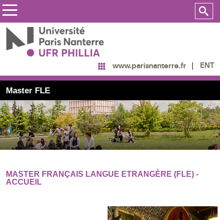
ENT
www.parisnanterre.fr
Master FLE
MASTER FRANÇAIS LANGUE ETRANGÈRE (FLE) -
ACCUEIL