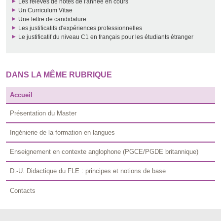
Les relevés de notes de l'année en cours
Un Curriculum Vitae
Une lettre de candidature
Les justificatifs d'expériences professionnelles
Le justificatif du niveau C1 en français pour les étudiants étranger
DANS LA MÊME RUBRIQUE
Accueil
Présentation du Master
Ingénierie de la formation en langues
Enseignement en contexte anglophone (PGCE/PGDE britannique)
D.-U. Didactique du FLE : principes et notions de base
Contacts