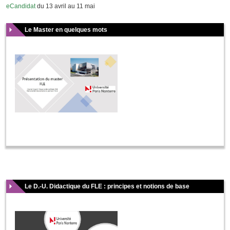
eCandidat
du 13 avril au 11 mai
Le Master en quelques mots
Le D.-U. Didactique du FLE : principes et notions de base